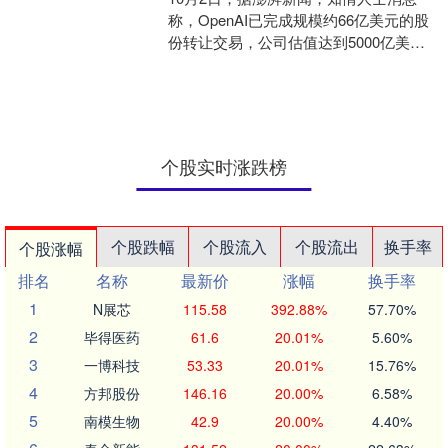
称，OpenAI已完成规模约66亿美元的股
份转让交易，公司估值达到5000亿美元
（约合人民币3.56万亿元）。这也让
Open....
个股实时涨跌榜
个股跌幅
个股流入
个股流出
换手率
个股涨幅
排名
名称
最新价
涨幅
换手率
1
N展芯
115.58
392.88%
57.70%
2
毕得医药
61.6
20.01%
5.60%
3
一博科技
53.33
20.01%
15.76%
4
方邦股份
146.16
20.00%
6.58%
5
南模生物
42.9
20.00%
4.40%