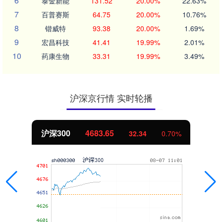
6
泰金新能
131.52
20.00%
22.63%
7
百普赛斯
64.75
20.00%
10.76%
8
锴威特
93.38
20.00%
1.69%
9
宏昌科技
41.41
19.99%
2.01%
10
药康生物
33.31
19.99%
3.49%
沪深京行情 实时轮播
4683.65
北证50
32.34
0.70%