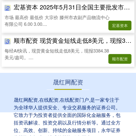
宏基资本 2025年5月31日全国主要批发市场早春红玉瓜价格行情
2
市场 最高价 最低价 大宗价 滕州市农副产品物流中心
有限公司 6.00 3.00....
宏基资本
顺市配资 现货黄金短线走低8美元，现报3384.38美元/盎司
3
每经AI快讯，现货黄金短线走低8美元，现报3384.38
美元/盎司。....
顺市配资
晟红网配资
晟红网配资,在线配资,在线配资门户,是一家专注于
为全球华人提供安全、专业交易服务的证券公司。
它致力于为投资者提供全面的国际化金融服务，包
括资讯解读、投资交易以及行情分析等。通过全方
位、高效、创新、持续的金融服务项目，永华证券