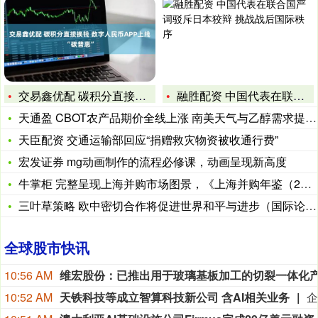
交易鑫优配 碳积分直接换钱 数字人民币APP上线“碳普惠”
融胜配资 中国代表在联合国严词驳斥日本狡辩 挑战战后国际秩序
天通盈 CBOT农产品期价全线上涨 南美天气与乙醇需求提供支
天臣配资 交通运输部回应“捐赠救灾物资被收通行费”
宏发证券 mg动画制作的流程必修课，动画呈现新高度
牛掌柜 完整呈现上海并购市场图景，《上海并购年鉴（2026）
三叶草策略 欧中密切合作将促进世界和平与进步（国际论坛）
全球股市快讯
10:56 AM
10:52 AM
天铁科技等成立智算科技新公司 含AI相关业务