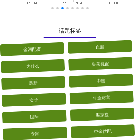
话题标签
金河配资
血腥
为什么
集采优配
最新
中国
女子
牛金财富
国际
趣操盘
专家
中金优配