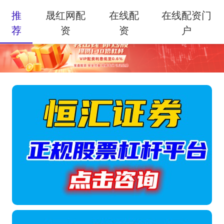
推
晟红网配
在线配
在线配资门
荐
资
资
户